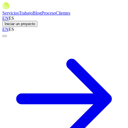
Servicios
Trabajo
Blog
Proceso
Clientes
EN
ES
Iniciar un proyecto
EN
ES