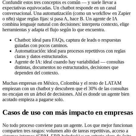
Confundir estos tres conceptos es común — y suele llevar a
expectativas equivocadas. Un chatbot responde en un canal
conversacional. Una automatización (como un workflow en Zapier
o n8n) sigue reglas fijas: si pasa A, hace B. Un agente de IA
combina lenguaje natural con decisiones: interpreta contexto, elige
herramientas y adapta el flujo según lo que encuentra.
Chatbot: ideal para FAQs, captura de leads o respuestas
guiadas con pocos caminos.
Automatización: ideal para procesos repetitivos con reglas
claras y datos estructurados.
Agente de IA: ideal cuando hay variabilidad — consultas
distintas, documentos no estructurados, decisiones que
dependen del contexto.
Muchas empresas en México, Colombia y el resto de LATAM
empiezan con un chatbot y descubren que el 30% de las consultas
no encajan en un árbol de decisiones. Ahí es donde un agente bien
acotado empieza a pagarse solo.
Casos de uso con más impacto en empresas
No todo proceso conviene para un agente. Los que mejor funcionan
comparten tres rasgos: volumen alto de tareas repetitivas, acceso a