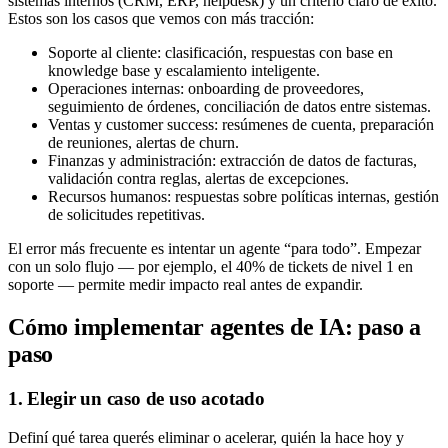
sistemas internos (CRM, ERP, helpdesk) y un criterio claro de éxito.
Estos son los casos que vemos con más tracción:
Soporte al cliente: clasificación, respuestas con base en
knowledge base y escalamiento inteligente.
Operaciones internas: onboarding de proveedores,
seguimiento de órdenes, conciliación de datos entre sistemas.
Ventas y customer success: resúmenes de cuenta, preparación
de reuniones, alertas de churn.
Finanzas y administración: extracción de datos de facturas,
validación contra reglas, alertas de excepciones.
Recursos humanos: respuestas sobre políticas internas, gestión
de solicitudes repetitivas.
El error más frecuente es intentar un agente “para todo”. Empezar
con un solo flujo — por ejemplo, el 40% de tickets de nivel 1 en
soporte — permite medir impacto real antes de expandir.
Cómo implementar agentes de IA: paso a
paso
1. Elegir un caso de uso acotado
Definí qué tarea querés eliminar o acelerar, quién la hace hoy y