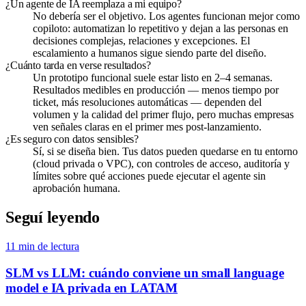
¿Un agente de IA reemplaza a mi equipo?
No debería ser el objetivo. Los agentes funcionan mejor como
copiloto: automatizan lo repetitivo y dejan a las personas en
decisiones complejas, relaciones y excepciones. El
escalamiento a humanos sigue siendo parte del diseño.
¿Cuánto tarda en verse resultados?
Un prototipo funcional suele estar listo en 2–4 semanas.
Resultados medibles en producción — menos tiempo por
ticket, más resoluciones automáticas — dependen del
volumen y la calidad del primer flujo, pero muchas empresas
ven señales claras en el primer mes post-lanzamiento.
¿Es seguro con datos sensibles?
Sí, si se diseña bien. Tus datos pueden quedarse en tu entorno
(cloud privada o VPC), con controles de acceso, auditoría y
límites sobre qué acciones puede ejecutar el agente sin
aprobación humana.
Seguí leyendo
11
min de lectura
SLM vs LLM: cuándo conviene un small language
model e IA privada en LATAM