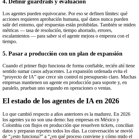
4. Definir guardrails y evaluación
Los agentes pueden equivocarse. Por eso se definen límites: qué
acciones requieren aprobación humana, qué datos nunca pueden
salir del entorno, qué respuestas están prohibidas. También se miden
métricas — tasa de resolución, tiempo ahorrado, errores,
escalamientos — para saber si el agente mejora o empeora con el
tiempo.
5. Pasar a producción con un plan de expansión
Cuando el primer flujo funciona de forma confiable, recién ahí tiene
sentido sumar casos adyacentes. La expansión ordenada evita el
“proyecto de IA” que crece sin control ni presupuesto claro. Muchas
empresas mantienen un agente en producción para soporte y, en
paralelo, prueban uno segundo en operaciones o ventas.
El estado de los agentes de IA en 2026
Lo que cambió respecto a años anteriores es la madurez. En 2026
los agentes ya no son una demo: hay empresas en México y
Colombia con flujos en producción que resuelven tickets, concilian
datos y preparan reportes todos los días. La conversación se movió
de “¿esto funciona?” a “¿en qué proceso conviene y cómo mido el