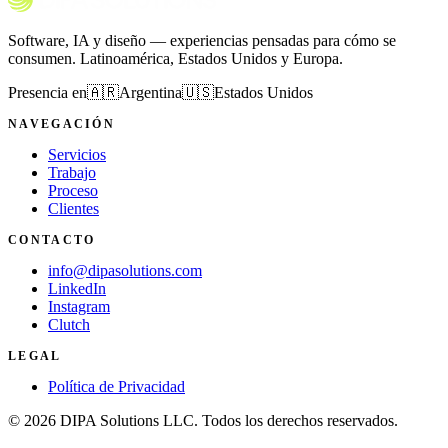
Software, IA y diseño — experiencias pensadas para cómo se
consumen. Latinoamérica, Estados Unidos y Europa.
Presencia en
🇦🇷
Argentina
🇺🇸
Estados Unidos
NAVEGACIÓN
Servicios
Trabajo
Proceso
Clientes
CONTACTO
info@dipasolutions.com
LinkedIn
Instagram
Clutch
LEGAL
Política de Privacidad
©
2026
DIPA Solutions LLC.
Todos los derechos reservados.