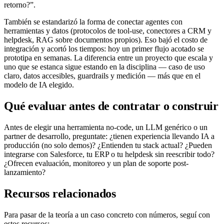
retorno?”.
También se estandarizó la forma de conectar agentes con
herramientas y datos (protocolos de tool-use, conectores a CRM y
helpdesk, RAG sobre documentos propios). Eso bajó el costo de
integración y acortó los tiempos: hoy un primer flujo acotado se
prototipa en semanas. La diferencia entre un proyecto que escala y
uno que se estanca sigue estando en la disciplina — caso de uso
claro, datos accesibles, guardrails y medición — más que en el
modelo de IA elegido.
Qué evaluar antes de contratar o construir
Antes de elegir una herramienta no-code, un LLM genérico o un
partner de desarrollo, preguntate: ¿tienen experiencia llevando IA a
producción (no solo demos)? ¿Entienden tu stack actual? ¿Pueden
integrarse con Salesforce, tu ERP o tu helpdesk sin reescribir todo?
¿Ofrecen evaluación, monitoreo y un plan de soporte post-
lanzamiento?
Recursos relacionados
Para pasar de la teoría a un caso concreto con números, seguí con
estos recursos: