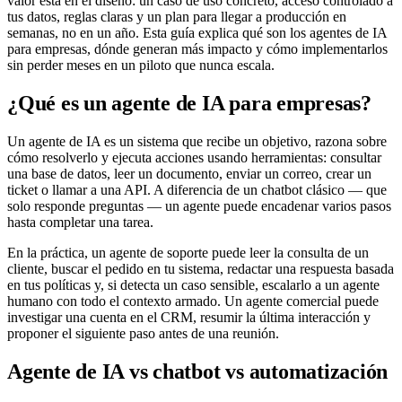
valor está en el diseño: un caso de uso concreto, acceso controlado a
tus datos, reglas claras y un plan para llegar a producción en
semanas, no en un año. Esta guía explica qué son los agentes de IA
para empresas, dónde generan más impacto y cómo implementarlos
sin perder meses en un piloto que nunca escala.
¿Qué es un agente de IA para empresas?
Un agente de IA es un sistema que recibe un objetivo, razona sobre
cómo resolverlo y ejecuta acciones usando herramientas: consultar
una base de datos, leer un documento, enviar un correo, crear un
ticket o llamar a una API. A diferencia de un chatbot clásico — que
solo responde preguntas — un agente puede encadenar varios pasos
hasta completar una tarea.
En la práctica, un agente de soporte puede leer la consulta de un
cliente, buscar el pedido en tu sistema, redactar una respuesta basada
en tus políticas y, si detecta un caso sensible, escalarlo a un agente
humano con todo el contexto armado. Un agente comercial puede
investigar una cuenta en el CRM, resumir la última interacción y
proponer el siguiente paso antes de una reunión.
Agente de IA vs chatbot vs automatización