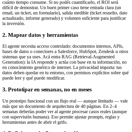
cuánto tiempo consume. Si no podés cuantificarlo, el ROI será
difícil de demostrar. Un buen primer caso tiene entrada clara (un
email, un ticket, un formulario), salida medible (ticket resuelto, dato
actualizado, informe generado) y volumen suficiente para justificar
la inversión.
2. Mapear datos y herramientas
El agente necesita acceso controlado: documentos internos, APIs,
bases de datos o conectores a Salesforce, HubSpot, Zendesk u otros
sistemas que ya uses. Acá entra RAG (Retrieval-Augmented
Generation): la IA responde y actúa con base en tu información, no
en conocimiento genérico de internet. La privacidad importa: tus
datos deben quedar en tu entorno, con permisos explícitos sobre qué
puede leer y qué puede modificar.
3. Prototipar en semanas, no en meses
Un prototipo funcional con un flujo real — aunque limitado — vale
más que un documento de arquitectura de 40 páginas. En 2–4
semanas deberías poder ver al agente procesar casos reales (aunque
con supervisión humana). Eso permite ajustar prompts, reglas y
herramientas antes de abrir el grifo.