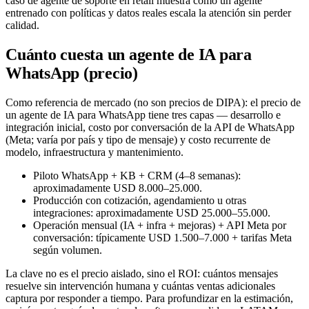
caso de agente de soporte en retail muestra cómo un agente
entrenado con políticas y datos reales escala la atención sin perder
calidad.
Cuánto cuesta un agente de IA para
WhatsApp (precio)
Como referencia de mercado (no son precios de DIPA): el precio de
un agente de IA para WhatsApp tiene tres capas — desarrollo e
integración inicial, costo por conversación de la API de WhatsApp
(Meta; varía por país y tipo de mensaje) y costo recurrente de
modelo, infraestructura y mantenimiento.
Piloto WhatsApp + KB + CRM (4–8 semanas):
aproximadamente USD 8.000–25.000.
Producción con cotización, agendamiento u otras
integraciones: aproximadamente USD 25.000–55.000.
Operación mensual (IA + infra + mejoras) + API Meta por
conversación: típicamente USD 1.500–7.000 + tarifas Meta
según volumen.
La clave no es el precio aislado, sino el ROI: cuántos mensajes
resuelve sin intervención humana y cuántas ventas adicionales
captura por responder a tiempo. Para profundizar en la estimación,