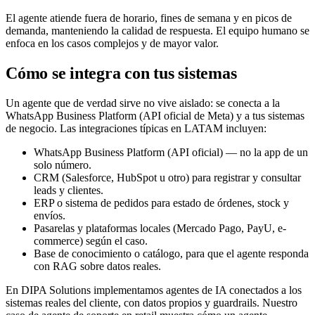
El agente atiende fuera de horario, fines de semana y en picos de
demanda, manteniendo la calidad de respuesta. El equipo humano se
enfoca en los casos complejos y de mayor valor.
Cómo se integra con tus sistemas
Un agente que de verdad sirve no vive aislado: se conecta a la
WhatsApp Business Platform (API oficial de Meta) y a tus sistemas
de negocio. Las integraciones típicas en LATAM incluyen:
WhatsApp Business Platform (API oficial) — no la app de un
solo número.
CRM (Salesforce, HubSpot u otro) para registrar y consultar
leads y clientes.
ERP o sistema de pedidos para estado de órdenes, stock y
envíos.
Pasarelas y plataformas locales (Mercado Pago, PayU, e-
commerce) según el caso.
Base de conocimiento o catálogo, para que el agente responda
con RAG sobre datos reales.
En DIPA Solutions implementamos agentes de IA conectados a los
sistemas reales del cliente, con datos propios y guardrails. Nuestro