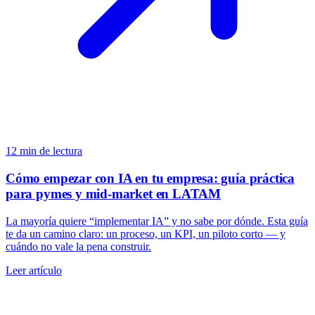
12
min de lectura
Cómo empezar con IA en tu empresa: guía práctica
para pymes y mid-market en LATAM
La mayoría quiere “implementar IA” y no sabe por dónde. Esta guía
te da un camino claro: un proceso, un KPI, un piloto corto — y
cuándo no vale la pena construir.
Leer artículo