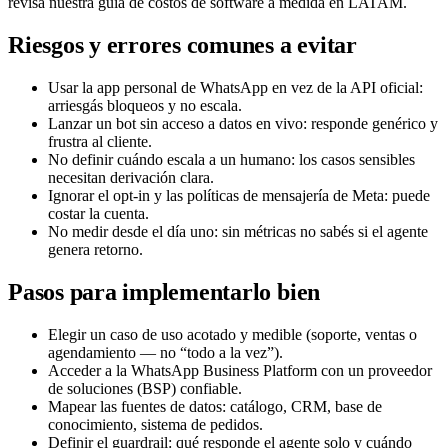
revisá nuestra guía de costos de software a medida en LATAM.
Riesgos y errores comunes a evitar
Usar la app personal de WhatsApp en vez de la API oficial:
arriesgás bloqueos y no escala.
Lanzar un bot sin acceso a datos en vivo: responde genérico y
frustra al cliente.
No definir cuándo escala a un humano: los casos sensibles
necesitan derivación clara.
Ignorar el opt-in y las políticas de mensajería de Meta: puede
costar la cuenta.
No medir desde el día uno: sin métricas no sabés si el agente
genera retorno.
Pasos para implementarlo bien
Elegir un caso de uso acotado y medible (soporte, ventas o
agendamiento — no “todo a la vez”).
Acceder a la WhatsApp Business Platform con un proveedor
de soluciones (BSP) confiable.
Mapear las fuentes de datos: catálogo, CRM, base de
conocimiento, sistema de pedidos.
Definir el guardrail: qué responde el agente solo y cuándo