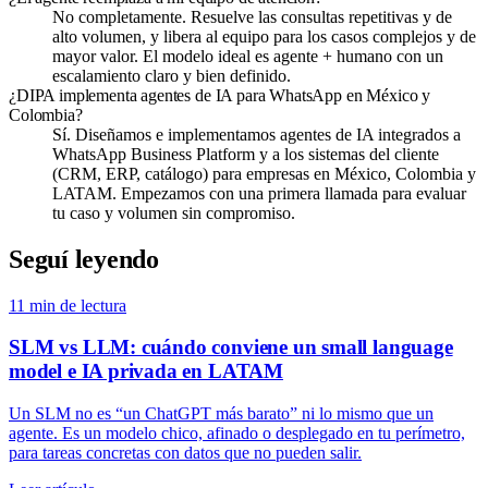
No completamente. Resuelve las consultas repetitivas y de
alto volumen, y libera al equipo para los casos complejos y de
mayor valor. El modelo ideal es agente + humano con un
escalamiento claro y bien definido.
¿DIPA implementa agentes de IA para WhatsApp en México y
Colombia?
Sí. Diseñamos e implementamos agentes de IA integrados a
WhatsApp Business Platform y a los sistemas del cliente
(CRM, ERP, catálogo) para empresas en México, Colombia y
LATAM. Empezamos con una primera llamada para evaluar
tu caso y volumen sin compromiso.
Seguí leyendo
11
min de lectura
SLM vs LLM: cuándo conviene un small language
model e IA privada en LATAM
Un SLM no es “un ChatGPT más barato” ni lo mismo que un
agente. Es un modelo chico, afinado o desplegado en tu perímetro,
para tareas concretas con datos que no pueden salir.