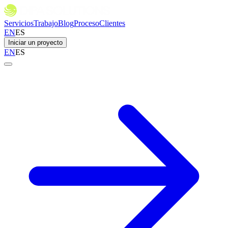
Servicios
Trabajo
Blog
Proceso
Clientes
EN
ES
Iniciar un proyecto
EN
ES