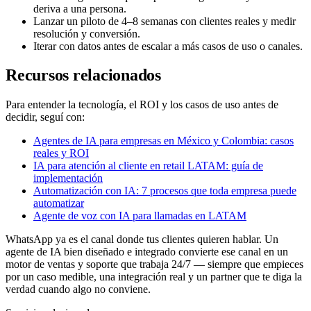
deriva a una persona.
Lanzar un piloto de 4–8 semanas con clientes reales y medir
resolución y conversión.
Iterar con datos antes de escalar a más casos de uso o canales.
Recursos relacionados
Para entender la tecnología, el ROI y los casos de uso antes de
decidir, seguí con:
Agentes de IA para empresas en México y Colombia: casos
reales y ROI
IA para atención al cliente en retail LATAM: guía de
implementación
Automatización con IA: 7 procesos que toda empresa puede
automatizar
Agente de voz con IA para llamadas en LATAM
WhatsApp ya es el canal donde tus clientes quieren hablar. Un
agente de IA bien diseñado e integrado convierte ese canal en un
motor de ventas y soporte que trabaja 24/7 — siempre que empieces
por un caso medible, una integración real y un partner que te diga la
verdad cuando algo no conviene.