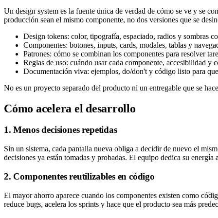
Un design system es la fuente única de verdad de cómo se ve y se co
producción sean el mismo componente, no dos versiones que se desin
Design tokens: color, tipografía, espaciado, radios y sombras co
Componentes: botones, inputs, cards, modales, tablas y navegac
Patrones: cómo se combinan los componentes para resolver tare
Reglas de uso: cuándo usar cada componente, accesibilidad y 
Documentación viva: ejemplos, do/don't y código listo para que
No es un proyecto separado del producto ni un entregable que se hace 
Cómo acelera el desarrollo
1. Menos decisiones repetidas
Sin un sistema, cada pantalla nueva obliga a decidir de nuevo el mism
decisiones ya están tomadas y probadas. El equipo dedica su energía 
2. Componentes reutilizables en código
El mayor ahorro aparece cuando los componentes existen como código c
reduce bugs, acelera los sprints y hace que el producto sea más prede