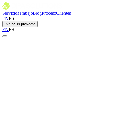
Servicios
Trabajo
Blog
Proceso
Clientes
EN
ES
Iniciar un proyecto
EN
ES