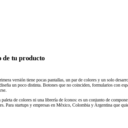
o de tu producto
rimera versión tiene pocas pantallas, un par de colores y un solo desar
 diseña un poco distinta. Botones que no coinciden, formularios con esp
rse.
aleta de colores ni una librería de íconos: es un conjunto de component
s. Para startups y empresas en México, Colombia y Argentina que quiere