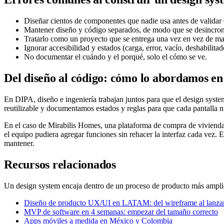
Diseñar cientos de componentes que nadie usa antes de validar 
Mantener diseño y código separados, de modo que se desincron
Tratarlo como un proyecto que se entrega una vez en vez de ma
Ignorar accesibilidad y estados (carga, error, vacío, deshabilitad
No documentar el cuándo y el porqué, solo el cómo se ve.
Del diseño al código: cómo lo abordamos e
En DIPA, diseño e ingeniería trabajan juntos para que el design sys
reutilizable y documentamos estados y reglas para que cada pantalla n
En el caso de Mirabilis Homes, una plataforma de compra de vivienda c
el equipo pudiera agregar funciones sin rehacer la interfaz cada ve
mantener.
Recursos relacionados
Un design system encaja dentro de un proceso de producto más amplio
Diseño de producto UX/UI en LATAM: del wireframe al lanza
MVP de software en 4 semanas: empezar del tamaño correcto
Apps móviles a medida en México y Colombia