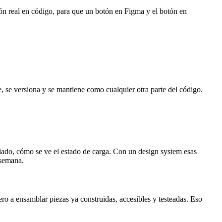
n real en código, para que un botón en Figma y el botón en
, se versiona y se mantiene como cualquier otra parte del código.
ciado, cómo se ve el estado de carga. Con un design system esas
 semana.
o a ensamblar piezas ya construidas, accesibles y testeadas. Eso