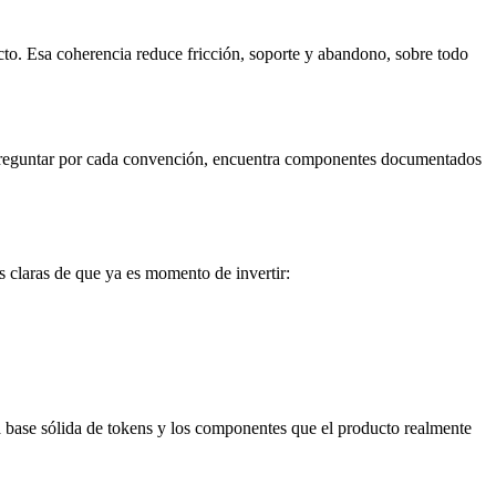
ucto. Esa coherencia reduce fricción, soporte y abandono, sobre todo
preguntar por cada convención, encuentra componentes documentados
s claras de que ya es momento de invertir:
a base sólida de tokens y los componentes que el producto realmente