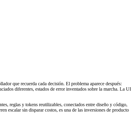
rollador que recuerda cada decisión. El problema aparece después:
aciados diferentes, estados de error inventados sobre la marcha. La UI
es, reglas y tokens reutilizables, conectados entre diseño y código,
n escalar sin disparar costos, es una de las inversiones de producto