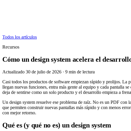
Todos los artículos
Recursos
Cómo un design system acelera el desarroll
Actualizado 30 de julio de 2026
·
9
min de lectura
Casi todos los productos de software empiezan rápido y prolijos. La p
llegan nuevas funciones, entra más gente al equipo y cada pantalla se
deja de sentirse como un solo producto y el desarrollo empieza a frena
Un design system resuelve ese problema de raíz. No es un PDF con la p
que permiten construir nuevas pantallas más rápido y con menos errore
con mejor retorno.
Qué es (y qué no es) un design system