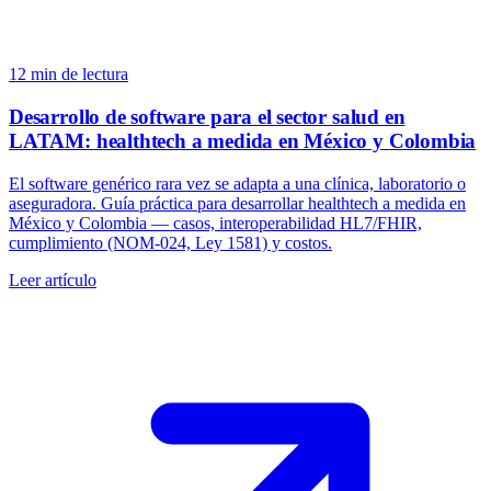
12
min de lectura
Desarrollo de software para el sector salud en
LATAM: healthtech a medida en México y Colombia
El software genérico rara vez se adapta a una clínica, laboratorio o
aseguradora. Guía práctica para desarrollar healthtech a medida en
México y Colombia — casos, interoperabilidad HL7/FHIR,
cumplimiento (NOM-024, Ley 1581) y costos.
Leer artículo