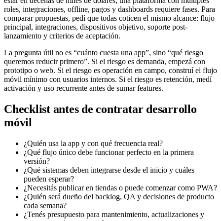
estar en decenas de miles de dólares; una plataforma con múltiples
roles, integraciones, offline, pagos y dashboards requiere fases. Para
comparar propuestas, pedí que todas coticen el mismo alcance: flujo
principal, integraciones, dispositivos objetivo, soporte post-
lanzamiento y criterios de aceptación.
La pregunta útil no es “cuánto cuesta una app”, sino “qué riesgo
queremos reducir primero”. Si el riesgo es demanda, empezá con
prototipo o web. Si el riesgo es operación en campo, construí el flujo
móvil mínimo con usuarios internos. Si el riesgo es retención, medí
activación y uso recurrente antes de sumar features.
Checklist antes de contratar desarrollo
móvil
¿Quién usa la app y con qué frecuencia real?
¿Qué flujo único debe funcionar perfecto en la primera
versión?
¿Qué sistemas deben integrarse desde el inicio y cuáles
pueden esperar?
¿Necesitás publicar en tiendas o puede comenzar como PWA?
¿Quién será dueño del backlog, QA y decisiones de producto
cada semana?
¿Tenés presupuesto para mantenimiento, actualizaciones y