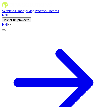
Servicios
Trabajo
Blog
Proceso
Clientes
EN
ES
Iniciar un proyecto
EN
ES