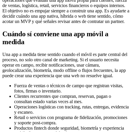
operaciones que evalúan una app móvil propia para clientes, fuerza
de ventas, logística, retail, servicios financieros o equipos internos.
El objetivo no es empujar siempre a construir una app. Es ayudarte a
decidir cuándo una app nativa, híbrida o web tiene sentido, cómo
acotar un MVP y qué señales revisar antes de contratar un partner.
Cuándo sí conviene una app móvil a
medida
Una app a medida tiene sentido cuando el móvil es parte central del
proceso, no solo otro canal de marketing. Si el usuario necesita
operar en campo, recibir notificaciones, usar cámara,
geolocalización, biometría, modo offline o flujos frecuentes, la app
puede crear una experiencia que una web no resuelve igual.
Fuerza de ventas o técnicos de campo que registran visitas,
fotos, firmas o inventario.
Clientes recurrentes que compran, reservan, pagan o
consultan estado varias veces al mes.
Operaciones logísticas con tracking, rutas, entregas, evidencia
y escaneo.
Retail o servicios con programa de fidelización, promociones
y soporte post-compra.
Productos fintech donde seguridad, biometría y experiencia