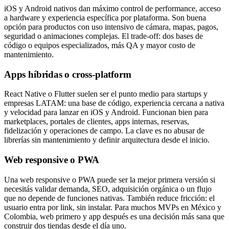
iOS y Android nativos dan máximo control de performance, acceso
a hardware y experiencia específica por plataforma. Son buena
opción para productos con uso intensivo de cámara, mapas, pagos,
seguridad o animaciones complejas. El trade-off: dos bases de
código o equipos especializados, más QA y mayor costo de
mantenimiento.
Apps híbridas o cross-platform
React Native o Flutter suelen ser el punto medio para startups y
empresas LATAM: una base de código, experiencia cercana a nativa
y velocidad para lanzar en iOS y Android. Funcionan bien para
marketplaces, portales de clientes, apps internas, reservas,
fidelización y operaciones de campo. La clave es no abusar de
librerías sin mantenimiento y definir arquitectura desde el inicio.
Web responsive o PWA
Una web responsive o PWA puede ser la mejor primera versión si
necesitás validar demanda, SEO, adquisición orgánica o un flujo
que no depende de funciones nativas. También reduce fricción: el
usuario entra por link, sin instalar. Para muchos MVPs en México y
Colombia, web primero y app después es una decisión más sana que
construir dos tiendas desde el día uno.