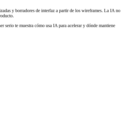
adas y borradores de interfaz a partir de los wireframes. La IA no
roducto.
tner serio te muestra cómo usa IA para acelerar y dónde mantiene