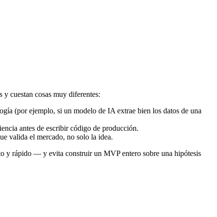
s y cuestan cosas muy diferentes:
ogía (por ejemplo, si un modelo de IA extrae bien los datos de una
iencia antes de escribir código de producción.
e valida el mercado, no solo la idea.
to y rápido — y evita construir un MVP entero sobre una hipótesis