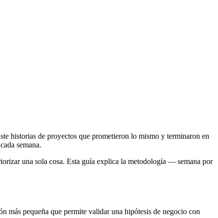
e historias de proyectos que prometieron lo mismo y terminaron en
s cada semana.
iorizar una sola cosa. Esta guía explica la metodología — semana por
ión más pequeña que permite validar una hipótesis de negocio con