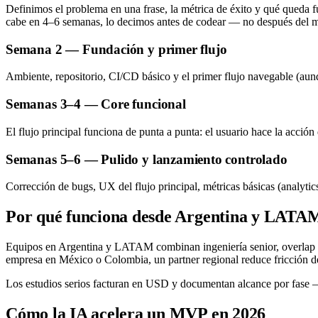
Definimos el problema en una frase, la métrica de éxito y qué queda fu
cabe en 4–6 semanas, lo decimos antes de codear — no después del m
Semana 2 — Fundación y primer flujo
Ambiente, repositorio, CI/CD básico y el primer flujo navegable (aun
Semanas 3–4 — Core funcional
El flujo principal funciona de punta a punta: el usuario hace la acción
Semanas 5–6 — Pulido y lanzamiento controlado
Corrección de bugs, UX del flujo principal, métricas básicas (analyt
Por qué funciona desde Argentina y LATA
Equipos en Argentina y LATAM combinan ingeniería senior, overlap hor
empresa en México o Colombia, un partner regional reduce fricción de
Los estudios serios facturan en USD y documentan alcance por fase —
Cómo la IA acelera un MVP en 2026