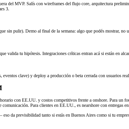
era del MVP. Salís con wireframes del flujo core, arquitectura prelimin
es 3.
que sin pulir). Demo al final de la semana: algo que podés mostrar, no
 que valida tu hipótesis. Integraciones críticas entran acá si están en 
ics, eventos clave) y deploy a producción o beta cerrada con usuarios 
M
ario con EE.UU. y costos competitivos frente a onshore. Para un found
 comunicación. Para clientes en EE.UU., es nearshore con entregas en 
 eso da previsibilidad tanto si estás en Buenos Aires como si tu empr