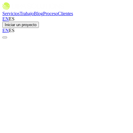
Servicios
Trabajo
Blog
Proceso
Clientes
EN
ES
Iniciar un proyecto
EN
ES