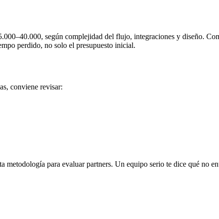
00–40.000, según complejidad del flujo, integraciones y diseño. Co
empo perdido, no solo el presupuesto inicial.
s, conviene revisar:
metodología para evaluar partners. Un equipo serio te dice qué no ent