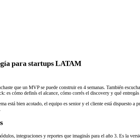
ogía para startups LATAM
chaste que un MVP se puede construir en 4 semanas. También escuchast
stack: es cómo definís el alcance, cómo corrés el discovery y qué entregá
tá bien acotado, el equipo es senior y el cliente está dispuesto a pr
.
s
ulos, integraciones y reportes que imaginás para el año 3. Es la vers