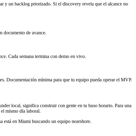
ar y un backlog priorizado. Si el discovery revela que el alcance no
 un documento de avance.
alcance. Cada semana termina con demo en vivo.
reales. Documentación mínima para que tu equipo pueda operar el MVP.
er local, significa construir con gente en tu huso horario. Para una
el mismo día laboral.
esa está en Miami buscando un equipo nearshore.