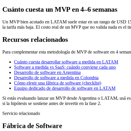
Cuánto cuesta un MVP en 4–6 semanas
Un MVP bien acotado en LATAM suele estar en un rango de USD 15.0
la tarifa más baja. El costo real de un MVP que no valida nada es el ti
Recursos relacionados
Para complementar esta metodología de MVP de software en 4 semana
Cuánto cuesta desarrollar software a medida en LATAM
Software a medida vs SaaS: cuándo conviene cada uno
Desarrollo de software en Argentina
Desarrollo de software a medida en Colombia
Cómo elegir una fábrica de software (checklist)
Equipo dedicado de desarrollo de software en LATAM
Si estás evaluando lanzar un MVP desde Argentina o LATAM, usá esta 
si la hipótesis se sostiene antes de invertir en la fase 2.
Servicio relacionado
Fábrica de Software