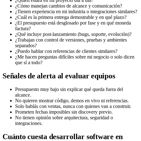
¿Quién estará en mi proyecto día a día?
¿Cómo manejan cambios de alcance y comunicación?
¿Tienen experiencia en mi industria o integraciones similares?
¿Cuál es la primera entrega demostrable y en qué plazo?
¿El presupuesto está desglosado por fase y en qué moneda
factura?
¿Qué incluye post-lanzamiento (bugs, soporte, evolución)?
¿Trabajan con control de versiones, pruebas y ambientes
separados?
¿Puedo hablar con referencias de clientes similares?
¿Me hacen preguntas difíciles sobre mi negocio o solo dicen
que sí a todo?
Señales de alerta al evaluar equipos
Presupuesto muy bajo sin explicar qué queda fuera del
alcance.
No quieren mostrar código, demos en vivo ni referencias.
Solo hablás con ventas, nunca con quienes van a construir.
Prometen fechas imposibles sin discovery previo.
No tienen opinión sobre arquitectura, seguridad o
integraciones.
Cuánto cuesta desarrollar software en