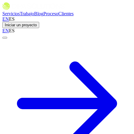
Servicios
Trabajo
Blog
Proceso
Clientes
EN
ES
Iniciar un proyecto
EN
ES