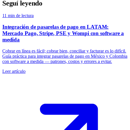
Seguí leyendo
11
min de lectura
Integración de pasarelas de pago en LATAM:
Mercado Pago, Stripe, PSE y Wompi con software a
medida
Cobrar en línea es fácil; cobrar bien, conciliar y facturar es lo difícil.
Guía práctica para integrar pasarelas de pago en México y Colombia
con software a medida — patrones, costos y errores a evitar.
Leer artículo