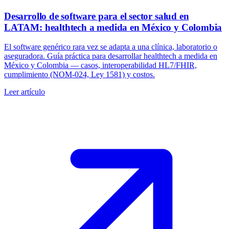
Desarrollo de software para el sector salud en
LATAM: healthtech a medida en México y Colombia
El software genérico rara vez se adapta a una clínica, laboratorio o
aseguradora. Guía práctica para desarrollar healthtech a medida en
México y Colombia — casos, interoperabilidad HL7/FHIR,
cumplimiento (NOM-024, Ley 1581) y costos.
Leer artículo