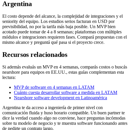
Argentina
El costo depende del alcance, la complejidad de integraciones y el
seniority del equipo. Los estudios serios facturan en USD por
previsibilidad, no por la tarifa más baja posible. Un MVP bien
acotado puede tomar de 4 a 8 semanas; plataformas con múltiples
módulos e integraciones requieren fases. Compará propuestas con el
mismo alcance y preguntá qué pasa si el proyecto crece.
Recursos relacionados
Si además evaluás un MVP en 4 semanas, comparás costos o buscás
nearshore para equipos en EE.UU., estas guías complementan esta
lectura:
MVP de software en 4 semanas en LATAM
Cuánto cuesta desarrollar software a medida en LATAM
Nearshore software development en Latinoamérica
Argentina te da acceso a ingeniería de primer nivel con
comunicación fluida y huso horario compatible. Un buen partner te
dice la verdad cuando algo no conviene, hace preguntas incómodas
sobre tu modelo de negocio y te muestra software funcionando antes
de pedirte un contrato largo.