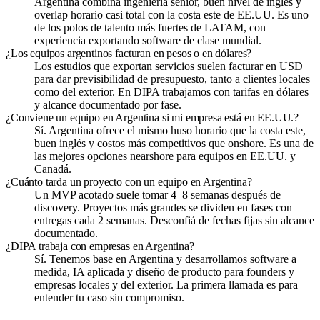
Argentina combina ingeniería senior, buen nivel de inglés y
overlap horario casi total con la costa este de EE.UU. Es uno
de los polos de talento más fuertes de LATAM, con
experiencia exportando software de clase mundial.
¿Los equipos argentinos facturan en pesos o en dólares?
Los estudios que exportan servicios suelen facturar en USD
para dar previsibilidad de presupuesto, tanto a clientes locales
como del exterior. En DIPA trabajamos con tarifas en dólares
y alcance documentado por fase.
¿Conviene un equipo en Argentina si mi empresa está en EE.UU.?
Sí. Argentina ofrece el mismo huso horario que la costa este,
buen inglés y costos más competitivos que onshore. Es una de
las mejores opciones nearshore para equipos en EE.UU. y
Canadá.
¿Cuánto tarda un proyecto con un equipo en Argentina?
Un MVP acotado suele tomar 4–8 semanas después de
discovery. Proyectos más grandes se dividen en fases con
entregas cada 2 semanas. Desconfiá de fechas fijas sin alcance
documentado.
¿DIPA trabaja con empresas en Argentina?
Sí. Tenemos base en Argentina y desarrollamos software a
medida, IA aplicada y diseño de producto para founders y
empresas locales y del exterior. La primera llamada es para
entender tu caso sin compromiso.