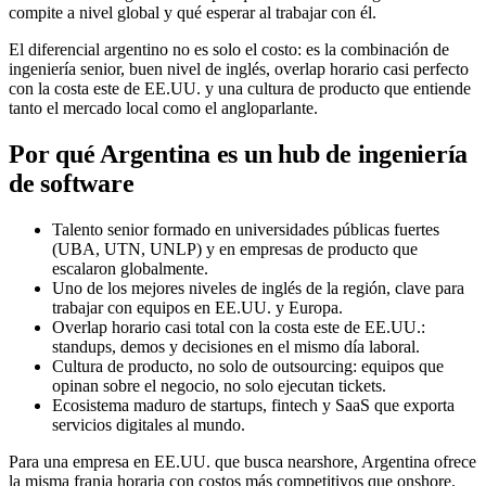
compite a nivel global y qué esperar al trabajar con él.
El diferencial argentino no es solo el costo: es la combinación de
ingeniería senior, buen nivel de inglés, overlap horario casi perfecto
con la costa este de EE.UU. y una cultura de producto que entiende
tanto el mercado local como el angloparlante.
Por qué Argentina es un hub de ingeniería
de software
Talento senior formado en universidades públicas fuertes
(UBA, UTN, UNLP) y en empresas de producto que
escalaron globalmente.
Uno de los mejores niveles de inglés de la región, clave para
trabajar con equipos en EE.UU. y Europa.
Overlap horario casi total con la costa este de EE.UU.:
standups, demos y decisiones en el mismo día laboral.
Cultura de producto, no solo de outsourcing: equipos que
opinan sobre el negocio, no solo ejecutan tickets.
Ecosistema maduro de startups, fintech y SaaS que exporta
servicios digitales al mundo.
Para una empresa en EE.UU. que busca nearshore, Argentina ofrece
la misma franja horaria con costos más competitivos que onshore.