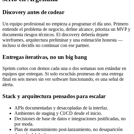
Discovery antes de codear
Un equipo profesional no empieza a programar el día uno. Primero
entiende el problema de negocio, define alcance, prioriza un MVP y
documenta riesgos técnicos. El discovery debería dejarte
wireframes, arquitectura preliminar y una estimación honesta —
incluso si decidís no continuar con ese partner.
Entregas iterativas, no un big bang
Sprints cortos con demos cada una o dos semanas son estándar en
equipos que entregan. Si solo escuchás promesas de una entrega
final en seis meses sin ver software funcionando, es una señal de
alerta.
Stack y arquitectura pensados para escalar
APIs documentadas y desacopladas de la interfaz.
Ambientes de staging y CI/CD desde el inicio.
Decisiones de base de datos e integraciones justificadas, no
por moda.
Plan de mantenimiento post-lanzamiento, no desaparición