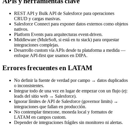
APIs y herramientas clave
REST API y Bulk API de Salesforce para operaciones
CRUD y cargas masivas.
Salesforce Connect para exponer datos externos como objetos
nativos.
Platform Events para arquitecturas event-driven.
Middleware (MuleSoft, si está en tu stack) para orquestar
integraciones complejas.
Desarrollo custom vía APIs desde tu plataforma a medida —
enfoque API-first que usamos en DIPA.
Errores frecuentes en LATAM
No definir la fuente de verdad por campo → datos duplicados
o inconsistentes.
Integrar todo de una vez en lugar de empezar con un flujo (ej:
leads del sitio web → Salesforce).
Ignorar límites de API de Salesforce (governor limits) →
integraciones que fallan en producción.
No contemplar timezone, moneda local y formatos de
LATAM en campos custom.
Depender de integraciones frágiles sin monitoreo ni alertas.