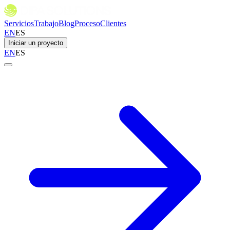
Servicios
Trabajo
Blog
Proceso
Clientes
EN
ES
Iniciar un proyecto
EN
ES