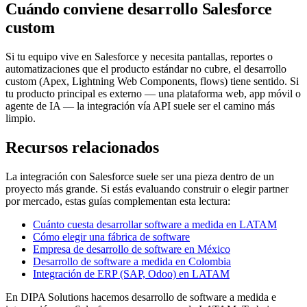
Cuándo conviene desarrollo Salesforce
custom
Si tu equipo vive en Salesforce y necesita pantallas, reportes o
automatizaciones que el producto estándar no cubre, el desarrollo
custom (Apex, Lightning Web Components, flows) tiene sentido. Si
tu producto principal es externo — una plataforma web, app móvil o
agente de IA — la integración vía API suele ser el camino más
limpio.
Recursos relacionados
La integración con Salesforce suele ser una pieza dentro de un
proyecto más grande. Si estás evaluando construir o elegir partner
por mercado, estas guías complementan esta lectura:
Cuánto cuesta desarrollar software a medida en LATAM
Cómo elegir una fábrica de software
Empresa de desarrollo de software en México
Desarrollo de software a medida en Colombia
Integración de ERP (SAP, Odoo) en LATAM
En DIPA Solutions hacemos desarrollo de software a medida e