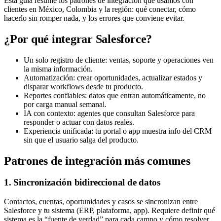
Esta guía resume los patrones de integración que usamos con
clientes en México, Colombia y la región: qué conectar, cómo
hacerlo sin romper nada, y los errores que conviene evitar.
¿Por qué integrar Salesforce?
Un solo registro de cliente: ventas, soporte y operaciones ven
la misma información.
Automatización: crear oportunidades, actualizar estados y
disparar workflows desde tu producto.
Reportes confiables: datos que entran automáticamente, no
por carga manual semanal.
IA con contexto: agentes que consultan Salesforce para
responder o actuar con datos reales.
Experiencia unificada: tu portal o app muestra info del CRM
sin que el usuario salga del producto.
Patrones de integración más comunes
1. Sincronización bidireccional de datos
Contactos, cuentas, oportunidades y casos se sincronizan entre
Salesforce y tu sistema (ERP, plataforma, app). Requiere definir qué
sistema es la “fuente de verdad” para cada campo y cómo resolver