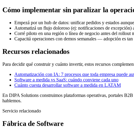
Cómo implementar sin paralizar la operaci
Empezá por un hub de datos: unificar pedidos y estados aunque
Automatizá un flujo doloroso (ej: notificaciones de excepción) 
Corré piloto en una región o línea de negocio antes del rollout 
Capacitá operaciones con demos semanales — adopción es tan
Recursos relacionados
Para decidir qué construir y cuánto invertir, estos recursos complemen
Automatización con IA: 7 procesos que toda empresa puede au
Software a medida vs SaaS: cuándo conviene cada uno
Cuánto cuesta desarrollar software a medida en LATAM
En DIPA Solutions construimos plataformas operativas, portales B2B e
hablemos.
Servicio relacionado
Fábrica de Software