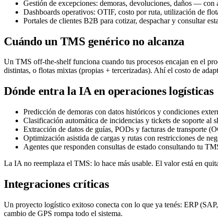
Gestión de excepciones: demoras, devoluciones, daños — con a
Dashboards operativos: OTIF, costo por ruta, utilización de flot
Portales de clientes B2B para cotizar, despachar y consultar est
Cuándo un TMS genérico no alcanza
Un TMS off-the-shelf funciona cuando tus procesos encajan en el pro
distintas, o flotas mixtas (propias + tercerizadas). Ahí el costo de a
Dónde entra la IA en operaciones logísticas
Predicción de demoras con datos históricos y condiciones exter
Clasificación automática de incidencias y tickets de soporte al s
Extracción de datos de guías, PODs y facturas de transporte (
Optimización asistida de cargas y rutas con restricciones de neg
Agentes que responden consultas de estado consultando tu TM
La IA no reemplaza el TMS: lo hace más usable. El valor está en quita
Integraciones críticas
Un proyecto logístico exitoso conecta con lo que ya tenés: ERP (SAP
cambio de GPS rompa todo el sistema.