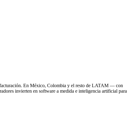
ta y facturación. En México, Colombia y el resto de LATAM — con
dores invierten en software a medida e inteligencia artificial para