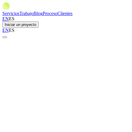
Servicios
Trabajo
Blog
Proceso
Clientes
EN
ES
Iniciar un proyecto
EN
ES